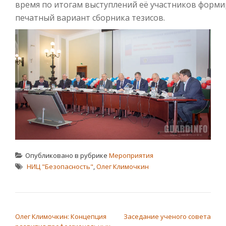
время по итогам выступлений её участников форми
печатный вариант сборника тезисов.
Опубликовано в рубрике
Мероприятия
НИЦ "Безопасность"
,
Олег Климочкин
НАВИГАЦИЯ ПО ЗАПИСЯМ
Олег Климочкин: Концепция
Заседание ученого совета