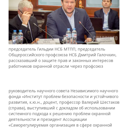
председатель Гильдии НСБ МТПП, председатель
Общероссийского профсоюза НСБ Дмитрий Галочкин,
рассказавший о защите прав и законных интересов
работников охранной отрасли через профсоюз
руководитель научного совета Независимого научного
фонда «Институт проблем безопасности и устойчивого
развития, к.ю.н., доцент, профессор Валерий Шестаков
(справа), выступивший с докладом об использовании
системного подхода к решению проблем охранной
деятельности и президент Ассоциации
«Саморегулируемая организация в сфере охранной