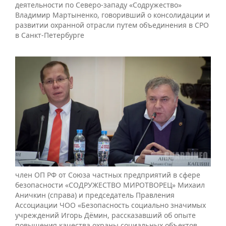
деятельности по Северо-западу «Содружество»
Владимир Мартыненко, говоривший о консолидации и
развитии охранной отрасли путем объединения в СРО
в Санкт-Петербурге
член ОП РФ от Союза частных предприятий в сфере
безопасности «СОДРУЖЕСТВО МИРОТВОРЕЦ» Михаил
Аничкин (справа) и председатель Правления
Ассоциации ЧОО «Безопасность социально значимых
учреждений Игорь Дёмин, рассказавший об опыте
повышения качества охраны социальных объектов