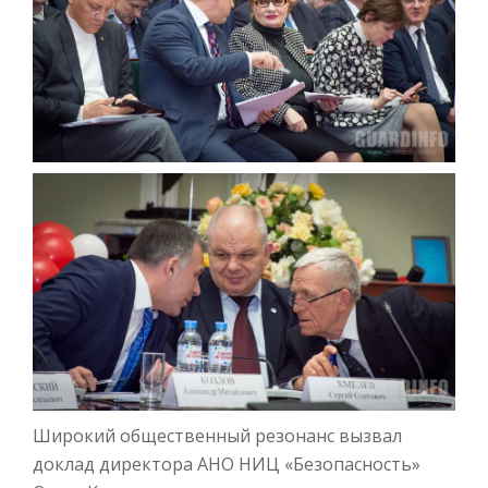
Широкий общественный резонанс вызвал
доклад директора АНО НИЦ «Безопасность»